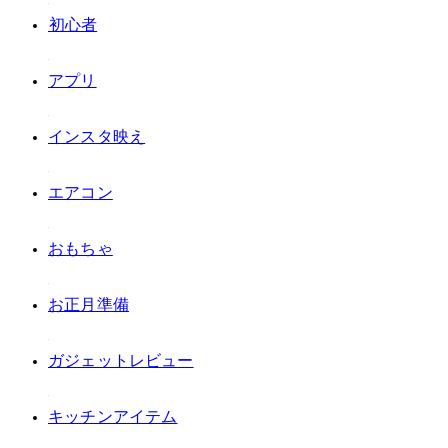
#DIY初心者
#アプリ
#インスタ映え
#エアコン
#おもちゃ
#お正月準備
#ガジェットレビュー
#キッチンアイテム