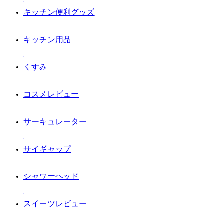
#キッチン便利グッズ
#キッチン用品
#くすみ
#コスメレビュー
#サーキュレーター
#サイギャップ
#シャワーヘッド
#スイーツレビュー