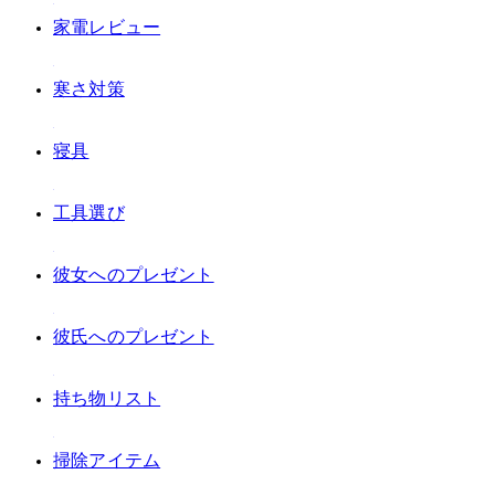
#家電レビュー
#寒さ対策
#寝具
#工具選び
#彼女へのプレゼント
#彼氏へのプレゼント
#持ち物リスト
#掃除アイテム