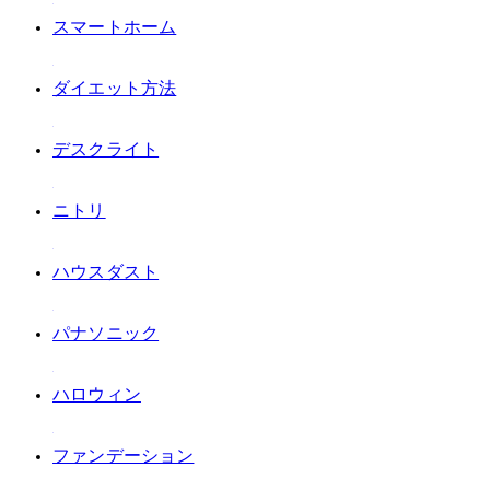
#スマートホーム
#ダイエット方法
#デスクライト
#ニトリ
#ハウスダスト
#パナソニック
#ハロウィン
#ファンデーション