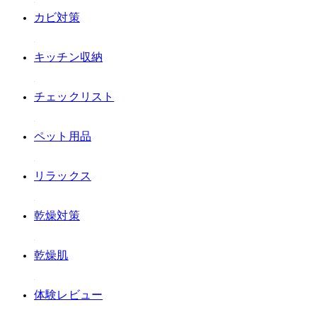
#カビ対策
#キッチン収納
#チェックリスト
#ペット用品
#リラックス
#乾燥対策
#乾燥肌
#体験レビュー