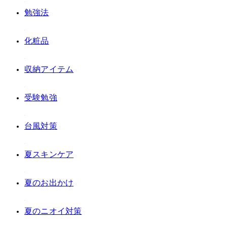
#勉強法
#化粧品
#収納アイテム
#受験勉強
#台風対策
#夏スキンケア
#夏のお出かけ
#夏のニオイ対策