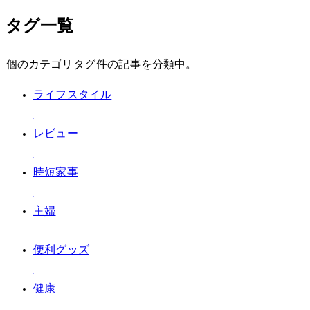
タグ一覧
711 個のカテゴリタグ / 222 件の記事を分類中。
#ライフスタイル
#レビュー
#時短家事
#主婦
#便利グッズ
#健康