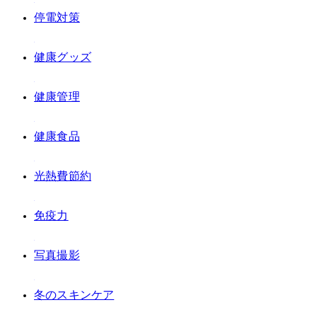
#停電対策
#健康グッズ
#健康管理
#健康食品
#光熱費節約
#免疫力
#写真撮影
#冬のスキンケア