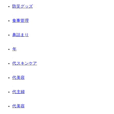
#防災グッズ
#食事管理
#鼻詰まり
#2023年
#30代スキンケア
#30代美容
#40代主婦
#40代美容