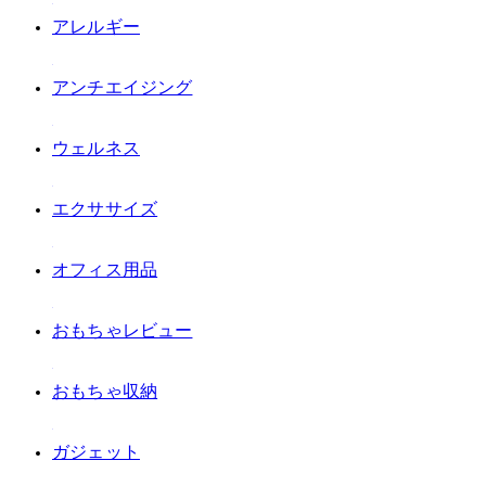
#アレルギー
#アンチエイジング
#ウェルネス
#エクササイズ
#オフィス用品
#おもちゃレビュー
#おもちゃ収納
#ガジェット