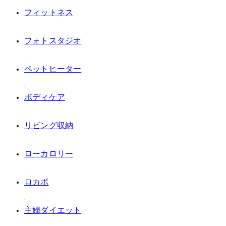
#フィットネス
#フォトスタジオ
#ペットヒーター
#ボディケア
#リビング収納
#ローカロリー
#ロカボ
#主婦ダイエット