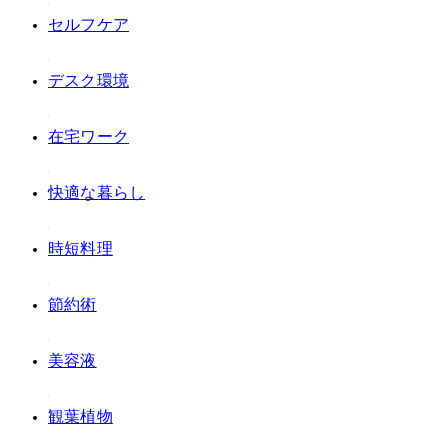
#セルフケア
#デスク環境
#在宅ワーク
#快適な暮らし
#時短料理
#節約術
#美容液
#観葉植物