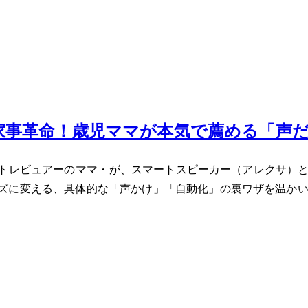
事革命！3歳児ママが本気で薦める「声
ュアーのママ・Mioが、スマートスピーカー（アレクサ）とスマート
ズに変える、具体的な「声かけ」「自動化」の裏ワザを温か