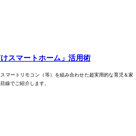
だけスマートホーム」活用術
リモコン（SwitchBot等）を組み合わせた超実用的な育児＆家
い目線でご紹介します。