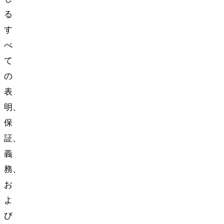
る
す
べ
て
の
表
明、
保
証、
義
務、
お
よ
び