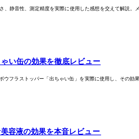
。スマホ連動の便利さ、静音性、測定精度を実際に使用した感想を交え
い缶BD-2Sの効果を徹底レビュー
のボウフラストッパー「出ちゃい缶 BD-2S」を実際に使用し、
口コミ！針美容液の効果を本音レビュー