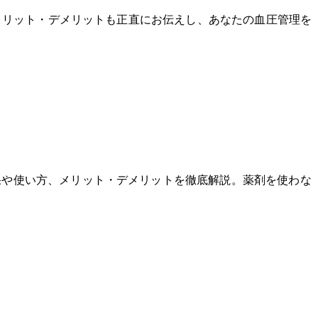
て解説。メリット・デメリットも正直にお伝えし、あなたの血圧管理を
その効果や使い方、メリット・デメリットを徹底解説。薬剤を使わな