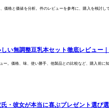
レビュー！効果や味、他製品との比較、価格と価値を分析。445件のレビューを参考
日おいしい無調整豆乳18本セット徹底レビュ
底レビュー。価格、味、使い勝手、他製品との比較など、購入前に知り
い！彼氏・彼女が本当に喜ぶプレゼント選び