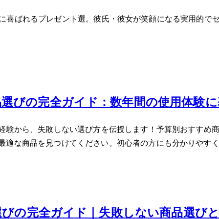
ンで本当に喜ばれるプレゼント5選。彼氏・彼女が笑顔になる実用
品選びの完全ガイド：数年間の使用体験に
た経験から、失敗しない選び方を伝授します！予算別おすすめ
最適な商品を見つけてください。初心者の方にも分かりやす
ス選びの完全ガイド｜失敗しない商品選び