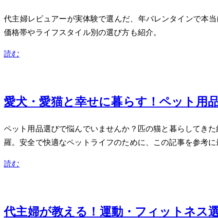
40代主婦レビュアーが実体験で選んだ、2024年バレンタイ
価格帯やライフスタイル別の選び方も紹介。
読む
Jan 31, 2024
愛犬・愛猫と幸せに暮らす！ペット用
ペット用品選びで悩んでいませんか？2匹の猫と暮らしてき
羅。安全で快適なペットライフのために、この記事を参考に
読む
Jan 24, 2024
40代主婦が教える！運動・フィットネ