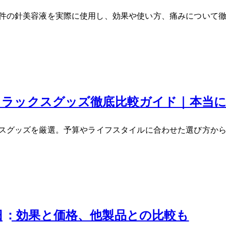
記事です。レビュー0件の針美容液を実際に使用し、効果や使い方、痛み
るリラックスグッズ徹底比較ガイド｜本当
クスグッズを厳選。予算やライフスタイルに合わせた選び方か
50+) UMF10+ 500g：効果と価格、他製品との比較も