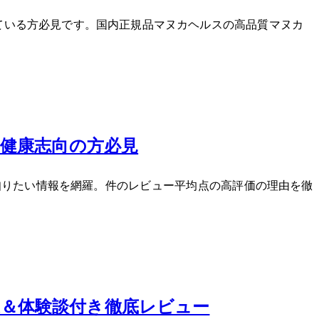
に、購入を検討している方必見です。国内正規品(マヌカヘルス)の高品質マヌカ
ー｜健康志向の方必見
たい情報を網羅。165件のレビュー平均4.73点の高評価の理由を徹
5選＆体験談付き徹底レビュー