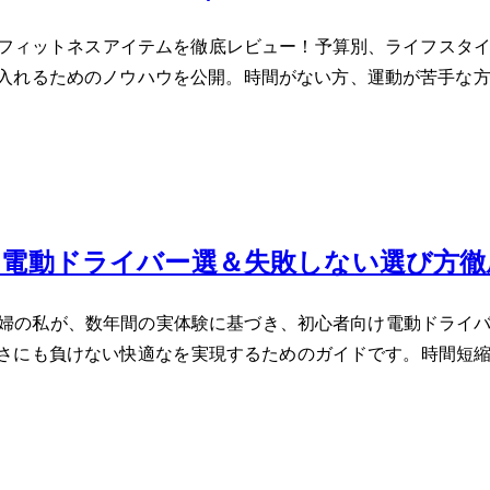
動・フィットネスアイテムを徹底レビュー！予算別、ライフスタ
入れるためのノウハウを公開。時間がない方、運動が苦手な
向け電動ドライバー5選＆失敗しない選び方
0代主婦の私が、数年間の実体験に基づき、初心者向け電動ドラ
も負けない快適なDIYを実現するためのガイドです。時間短縮、