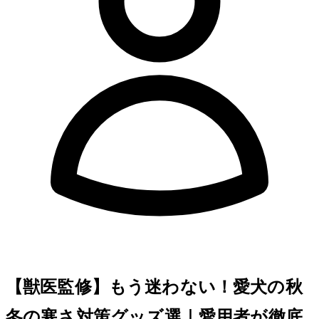
【獣医監修】もう迷わない！愛犬の秋
冬の寒さ対策グッズ7選｜愛用者が徹底