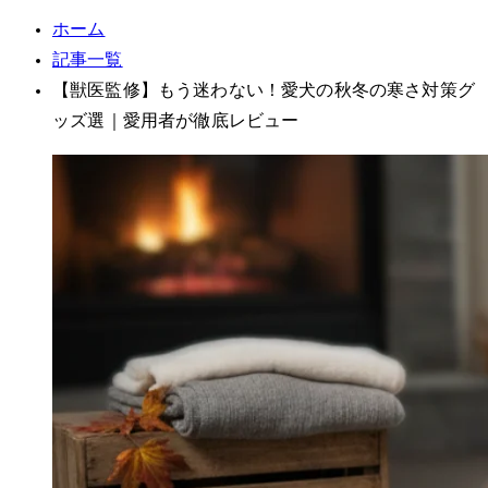
ホーム
記事一覧
【獣医監修】もう迷わない！愛犬の秋冬の寒さ対策グ
ッズ7選｜愛用者が徹底レビュー