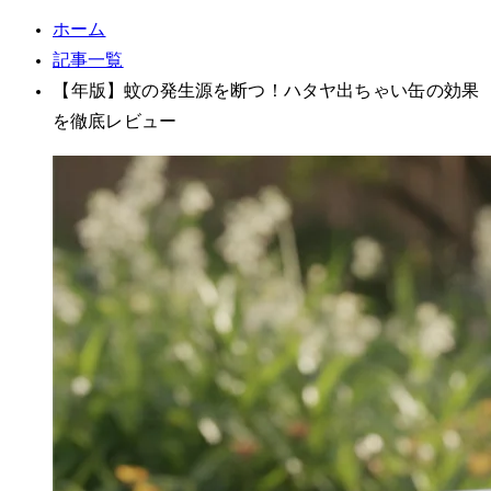
ホーム
記事一覧
【2025年版】蚊の発生源を断つ！ハタヤ出ちゃい缶BD-2Sの効果
を徹底レビュー