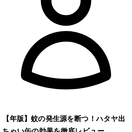
【2025年版】蚊の発生源を断つ！ハタヤ出
ちゃい缶BD-2Sの効果を徹底レビュー