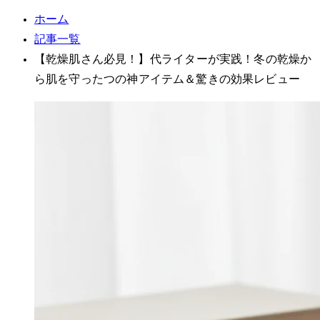
ホーム
記事一覧
【乾燥肌さん必見！】30代ライターが実践！冬の乾燥か
ら肌を守った5つの神アイテム＆驚きの効果レビュー