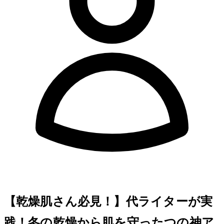
【乾燥肌さん必見！】30代ライターが実
践！冬の乾燥から肌を守った5つの神ア