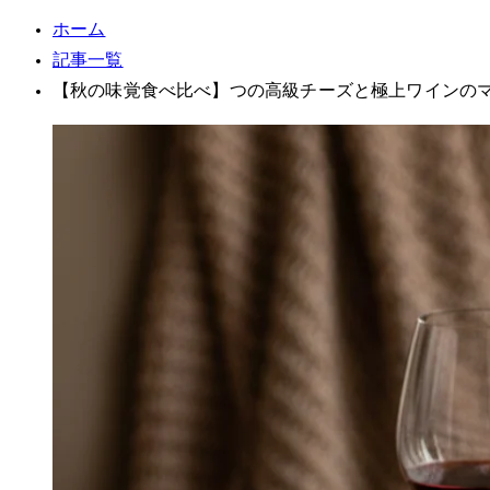
ホーム
記事一覧
【秋の味覚食べ比べ】5つの高級チーズと極上ワインの