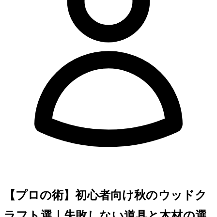
【プロのDIY術】初心者向け秋のウッドク
ラフト3選｜失敗しない道具と木材の選