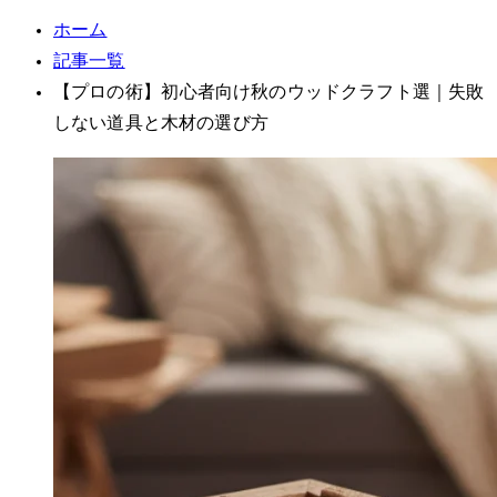
ホーム
記事一覧
【プロのDIY術】初心者向け秋のウッドクラフト3選｜失敗
しない道具と木材の選び方