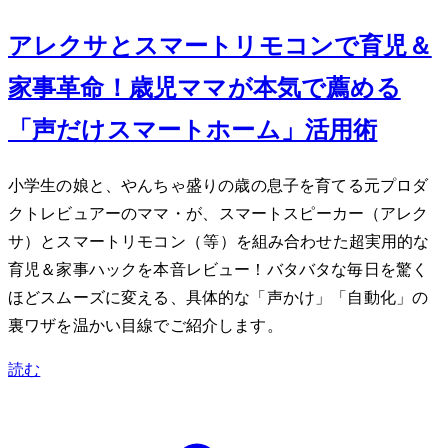
アレクサとスマートリモコンで育児＆
家事革命！3歳児ママが本気で薦める
「声だけスマートホーム」活用術
小学生の娘と、やんちゃ盛りの3歳の息子を育てる元プロダ
クトレビュアーのママ・Mioが、スマートスピーカー（アレク
サ）とスマートリモコン（SwitchBot等）を組み合わせた超実用的な
育児＆家事ハックを本音レビュー！バタバタな毎日を驚く
ほどスムーズに変える、具体的な「声かけ」「自動化」の
裏ワザを温かい目線でご紹介します。
読む