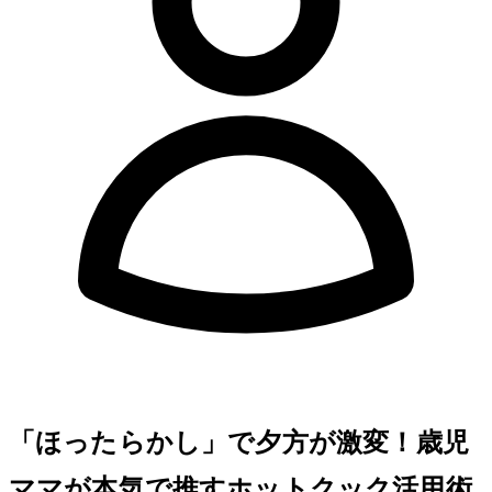
「ほったらかし」で夕方が激変！3歳児
ママが本気で推すホットクック活用術