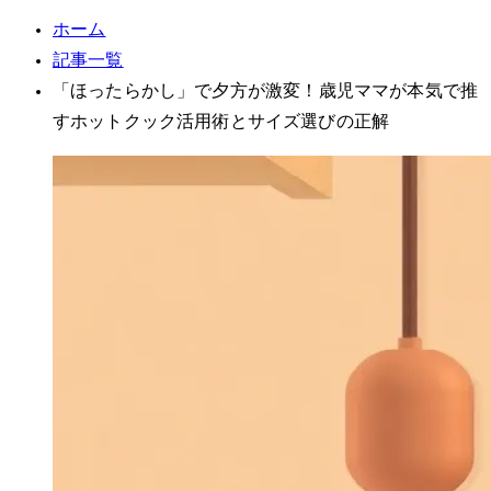
ホーム
記事一覧
「ほったらかし」で夕方が激変！3歳児ママが本気で推
すホットクック活用術とサイズ選びの正解