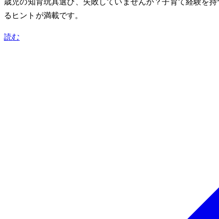
3歳児の知育玩具選び、失敗していませんか？子育て経験を
るヒントが満載です。
読む