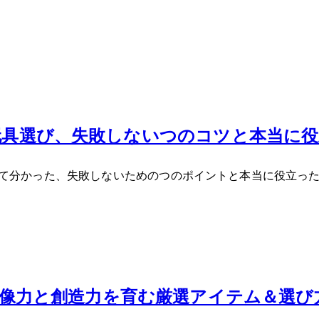
育玩具選び、失敗しない7つのコツと本当に役
に試して分かった、失敗しないための7つのポイントと本当に役立
5！想像力と創造力を育む厳選アイテム＆選