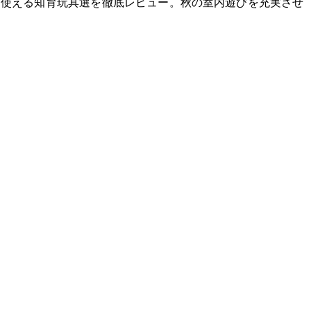
使える知育玩具7選を徹底レビュー。秋の室内遊びを充実させ