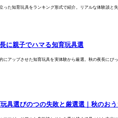
に役立った知育玩具をランキング形式で紹介。リアルな体験談と
夜長に親子でハマる知育玩具5選
劇的にアップさせた知育玩具を実体験から厳選。秋の夜長にぴっ
玩具選びの3つの失敗と厳選7選｜秋のお