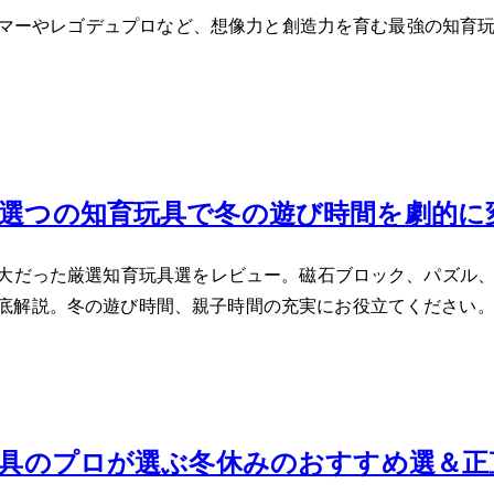
ーマーやレゴ デュプロなど、想像力と創造力を育む最強の知育玩具
厳選5つの知育玩具で冬の遊び時間を劇的に
絶大だった厳選知育玩具5選をレビュー。磁石ブロック、パズル
底解説。冬の遊び時間、親子時間の充実にお役立てください
育玩具のプロが選ぶ冬休みのおすすめ5選＆