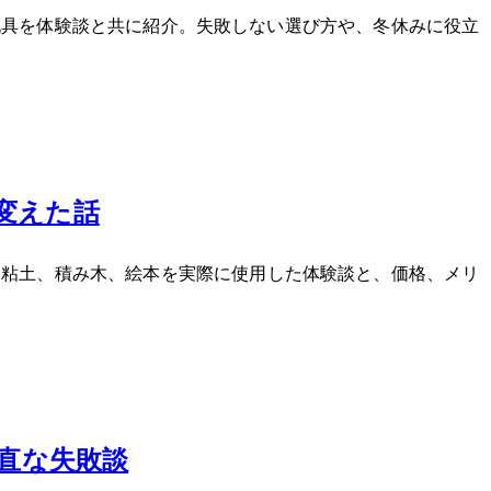
TOP5を体験談と共に紹介。失敗しない選び方や、冬休みに役立
変えた話
、粘土、積み木、絵本を実際に使用した体験談と、価格、メリ
。
正直な失敗談