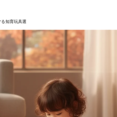
マる知育玩具5選