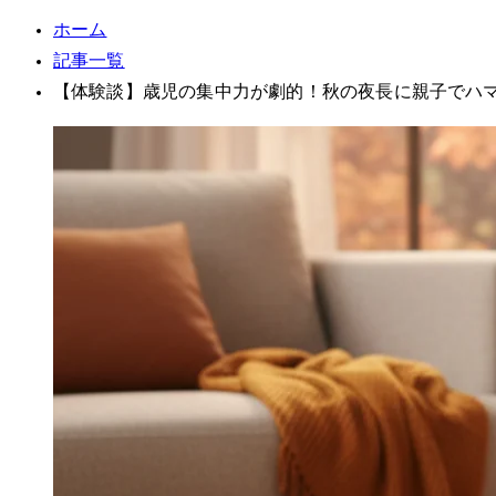
ホーム
記事一覧
【体験談】3歳児の集中力が劇的UP！秋の夜長に親子でハ