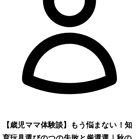
【3歳児ママ体験談】もう悩まない！知
育玩具選びの3つの失敗と厳選7選｜秋の