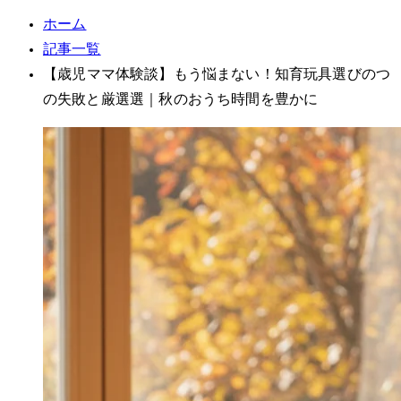
ホーム
記事一覧
【3歳児ママ体験談】もう悩まない！知育玩具選びの3つ
の失敗と厳選7選｜秋のおうち時間を豊かに