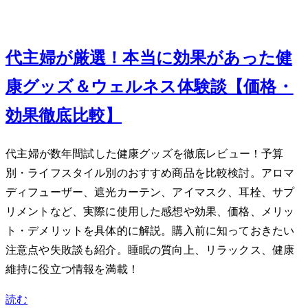
Jan 1, 2024
40代主婦が厳選！本当に効果があった健
康グッズ＆ウェルネス体験談【価格・
効果徹底比較】
40代主婦が数年間試した健康グッズを徹底レビュー！予算
別・ライフスタイル別のおすすめ商品を比較検討。アロマ
ディフューザー、遮光カーテン、アイマスク、耳栓、サプ
リメントなど、実際に使用した感想や効果、価格、メリッ
ト・デメリットを具体的に解説。購入前に知っておきたい
注意点や失敗談も紹介。睡眠の質向上、リラックス、健康
維持に役立つ情報を満載！
読む