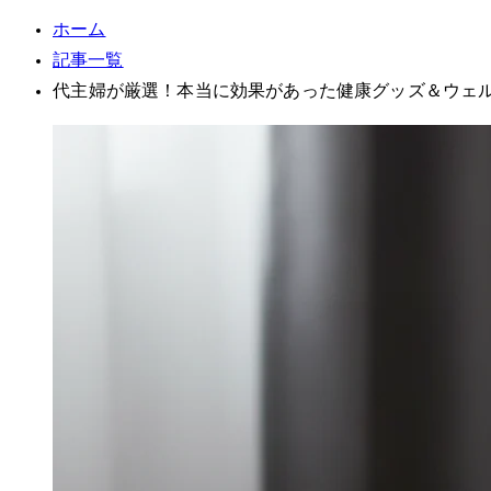
ホーム
記事一覧
40代主婦が厳選！本当に効果があった健康グッズ＆ウ