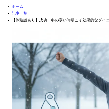
ホーム
記事一覧
【体験談あり】-10kg成功！冬の寒い時期こそ効果的なダ