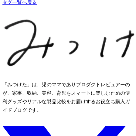
タグ一覧へ戻る
「みつけた」は、2児のママでありプロダクトレビュアーのMio
が、家事、収納、美容、育児をスマートに楽しむための便
利グッズやリアルな製品比較をお届けするお役立ち購入ガ
イドブログです。