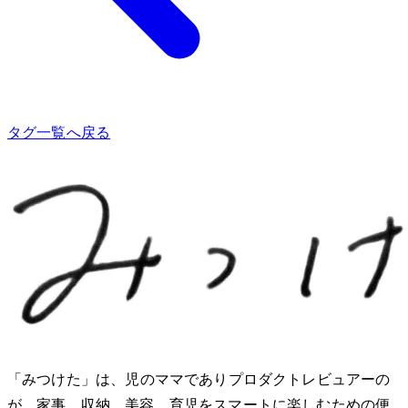
タグ一覧へ戻る
「みつけた」は、2児のママでありプロダクトレビュアーのMio
が、家事、収納、美容、育児をスマートに楽しむための便