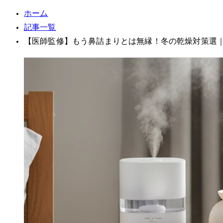
ホーム
記事一覧
【医師監修】もう鼻詰まりとは無縁！冬の乾燥対策7選｜