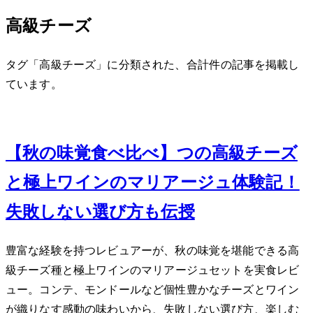
高級チーズ
タグ「高級チーズ」に分類された、合計 1 件の記事を掲載し
ています。
Nov 12, 2023
【秋の味覚食べ比べ】5つの高級チーズ
と極上ワインのマリアージュ体験記！
失敗しない選び方も伝授
豊富な経験を持つレビュアーが、秋の味覚を堪能できる高
級チーズ5種と極上ワインのマリアージュセットを実食レビ
ュー。コンテ、モンドールなど個性豊かなチーズとワイン
が織りなす感動の味わいから、失敗しない選び方、楽しむ