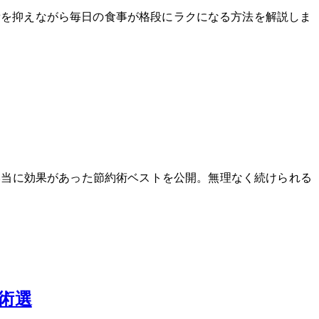
費を抑えながら毎日の食事が格段にラクになる方法を解説しま
本当に効果があった節約術ベスト5を公開。無理なく続けられる
術5選