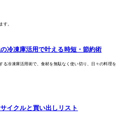
います。
践の冷凍庫活用で叶える時短・節約術
践する冷凍庫活用術で、食材を無駄なく使い切り、日々の料理
るサイクルと買い出しリスト