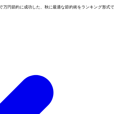
で10万円節約に成功した、秋に最適な節約術をランキング形