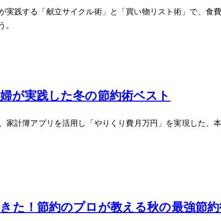
ママが実践する「献立サイクル術」と「買い物リスト術」で、食
う。
主婦が実践した冬の節約術ベスト5
私が、家計簿アプリを活用し「やりくり費月5万円」を実現した、
約できた！節約のプロが教える秋の最強節約