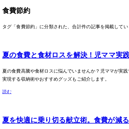
食費節約
タグ「食費節約」に分類された、合計 4 件の記事を掲載して
Jul 21, 2026
夏の食費と食材ロスを解決！2児ママ実
夏の食費高騰や食材ロスに悩んでいませんか？2児ママが実
実現する収納術やおすすめグッズもご紹介します。
読む
Jul 7, 2026
夏を快適に乗り切る献立術。食費が減