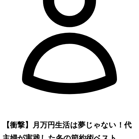
【衝撃】月5万円生活は夢じゃない！40代
主婦が実践した冬の節約術ベスト5