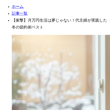
ホーム
記事一覧
【衝撃】月5万円生活は夢じゃない！40代主婦が実践した
冬の節約術ベスト5