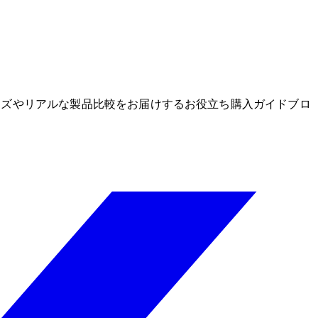
グッズやリアルな製品比較をお届けするお役立ち購入ガイドブロ