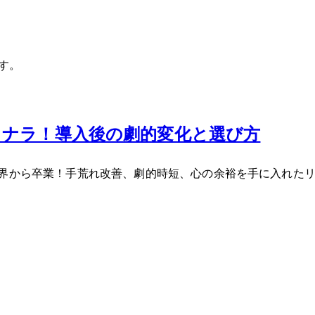
す。
ヨナラ！導入後の劇的変化と選び方
限界から卒業！手荒れ改善、劇的時短、心の余裕を手に入れた