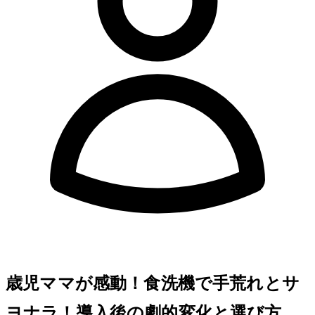
3歳児ママが感動！食洗機で手荒れとサ
ヨナラ！導入後の劇的変化と選び方