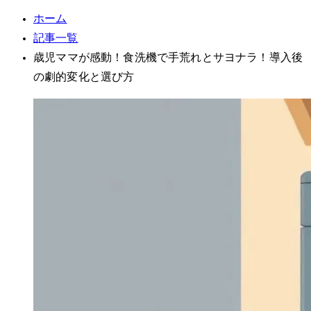
ホーム
記事一覧
3歳児ママが感動！食洗機で手荒れとサヨナラ！導入後
の劇的変化と選び方