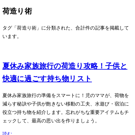
荷造り術
タグ「荷造り術」に分類された、合計 1 件の記事を掲載して
います。
Jun 26, 2026
夏休み家族旅行の荷造り攻略！子供と
快適に過ごす持ち物リスト
夏休み家族旅行の準備をスマートに！2児のママが、荷物を
減らす秘訣や子供が飽きない移動の工夫、水遊び・宿泊に
役立つ持ち物を紹介します。忘れがちな重要アイテムもチ
ェックして、最高の思い出を作りましょう。
読む