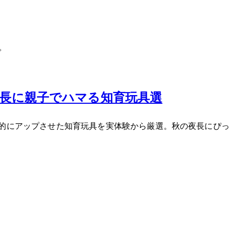
。
夜長に親子でハマる知育玩具5選
劇的にアップさせた知育玩具を実体験から厳選。秋の夜長にぴっ