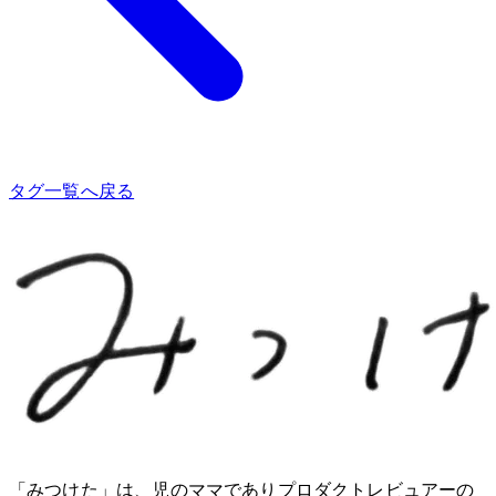
タグ一覧へ戻る
「みつけた」は、2児のママでありプロダクトレビュアーのMio