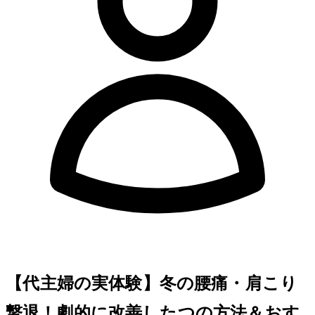
【40代主婦の実体験】冬の腰痛・肩こり
撃退！劇的に改善した3つの方法＆おす