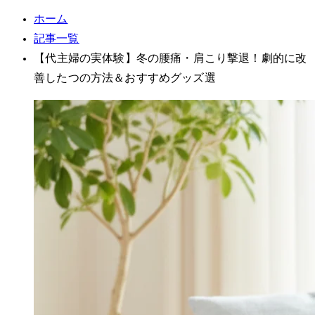
ホーム
記事一覧
【40代主婦の実体験】冬の腰痛・肩こり撃退！劇的に改
善した3つの方法＆おすすめグッズ3選