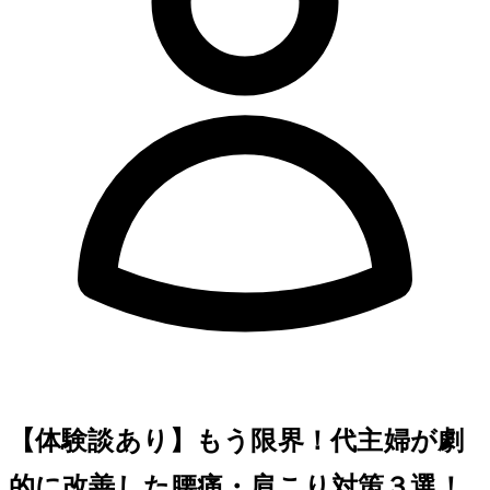
【体験談あり】もう限界！40代主婦が劇
的に改善した腰痛・肩こり対策３選！