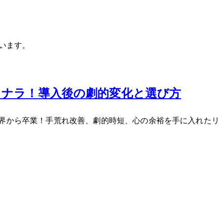
ています。
ヨナラ！導入後の劇的変化と選び方
限界から卒業！手荒れ改善、劇的時短、心の余裕を手に入れた