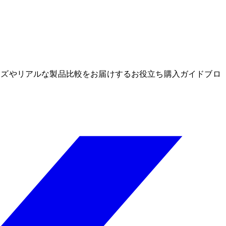
グッズやリアルな製品比較をお届けするお役立ち購入ガイドブロ