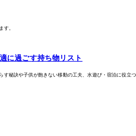
います。
快適に過ごす持ち物リスト
減らす秘訣や子供が飽きない移動の工夫、水遊び・宿泊に役立