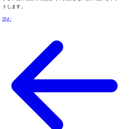
トします。
読む