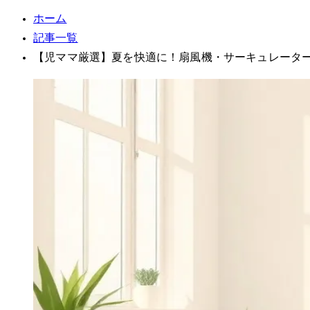
ホーム
記事一覧
【2児ママ厳選】夏を快適に！扇風機・サーキュレータ