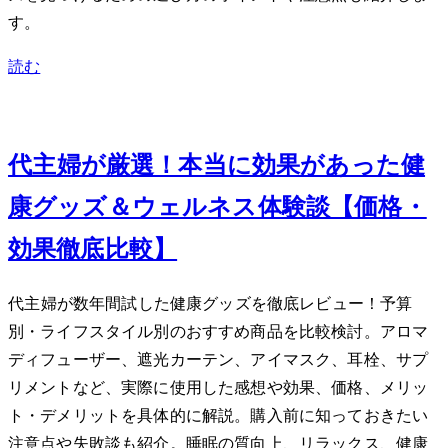
す。
読む
Jan 1, 2024
40代主婦が厳選！本当に効果があった健
康グッズ＆ウェルネス体験談【価格・
効果徹底比較】
40代主婦が数年間試した健康グッズを徹底レビュー！予算
別・ライフスタイル別のおすすめ商品を比較検討。アロマ
ディフューザー、遮光カーテン、アイマスク、耳栓、サプ
リメントなど、実際に使用した感想や効果、価格、メリッ
ト・デメリットを具体的に解説。購入前に知っておきたい
注意点や失敗談も紹介。睡眠の質向上、リラックス、健康