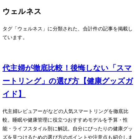
ウェルネス
タグ「ウェルネス」に分類された、合計 3 件の記事を掲載し
ています。
Sep 24, 2025
40代主婦が徹底比較！後悔しない「スマ
ートリング」の選び方【健康グッズガ
イド】
40代主婦レビュアーがOura Ringなどの人気スマートリングを徹底比
較。睡眠や健康管理に役立つおすすめモデルを予算・性
能・ライフスタイル別に解説。自分にぴったりの健康グッ
ズを見つけるための選び方のポイントや注意点も紹介しま