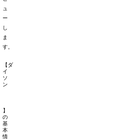
ュ
ー
し
ま
す。
【ダ
イ
ソ
ン
Purifier
Hot+Cool
Formaldehyde
HP09】
の
基
本
情