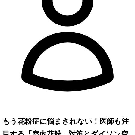
もう花粉症に悩まされない！医師も注
目する「室内花粉」対策とダイソン空