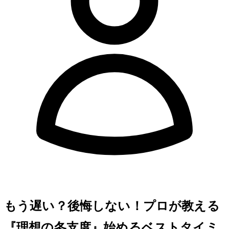
もう遅い？後悔しない！プロが教える
『理想の冬支度』始めるベストタイミ