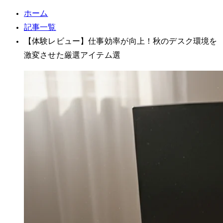
ホーム
記事一覧
【体験レビュー】仕事効率が30%向上！秋のデスク環境を
激変させた厳選アイテム5選