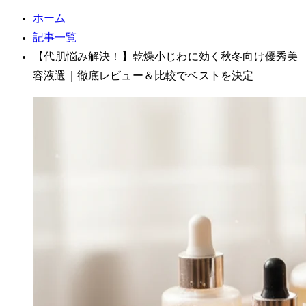
ホーム
記事一覧
【30代肌悩み解決！】乾燥小じわに効く秋冬向け優秀美
容液7選｜徹底レビュー＆比較でベスト1を決定