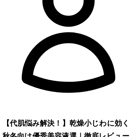
【30代肌悩み解決！】乾燥小じわに効く
秋冬向け優秀美容液7選｜徹底レビュー