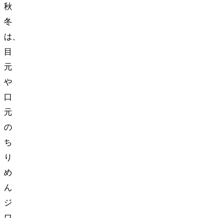
秋
冬
は、
目
元
や
口
元
の
ち
り
め
ん
ジ
ワ