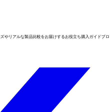
グッズやリアルな製品比較をお届けするお役立ち購入ガイドブロ