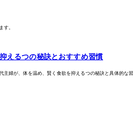
います。
進を抑える3つの秘訣とおすすめ習慣
功した40代主婦が、体を温め、賢く食欲を抑える3つの秘訣と具