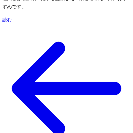
すめです。
読む