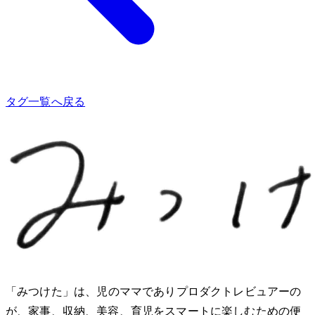
タグ一覧へ戻る
「みつけた」は、2児のママでありプロダクトレビュアーのMio
が、家事、収納、美容、育児をスマートに楽しむための便