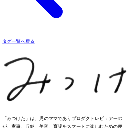
タグ一覧へ戻る
「みつけた」は、2児のママでありプロダクトレビュアーのMio
が、家事、収納、美容、育児をスマートに楽しむための便