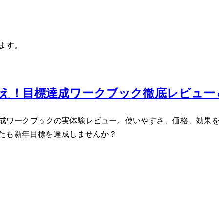
います。
0％超え！目標達成ワークブック徹底レビュ
目標達成ワークブックの実体験レビュー。使いやすさ、価格、効
たも新年目標を達成しませんか？