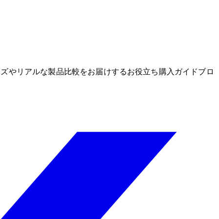
グッズやリアルな製品比較をお届けするお役立ち購入ガイドブロ