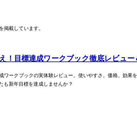
事を掲載しています。
0％超え！目標達成ワークブック徹底レビュ
目標達成ワークブックの実体験レビュー。使いやすさ、価格、効
たも新年目標を達成しませんか？