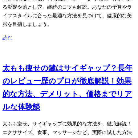
る影響や落とし穴、継続のコツも解説。あなたの予算やラ
イフスタイルに合った最適な方法を見つけて、健康的な美
脚を目指しましょう。
読む
Oct 17, 2013
太もも痩せの鍵はサイギャップ？長年
のレビュー歴のプロが徹底解説！効果
的な方法、デメリット、価格までリア
ルな体験談
太もも痩せ、サイギャップに効果的な方法を、徹底解説！
エクササイズ、食事、マッサージなど、実際に試した方法