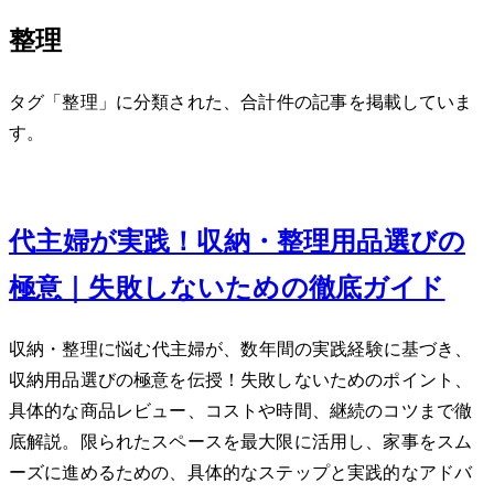
整理
タグ「整理」に分類された、合計 1 件の記事を掲載していま
す。
Jan 8, 2024
40代主婦が実践！収納・整理用品選びの
極意｜失敗しないための徹底ガイド
収納・整理に悩む40代主婦が、数年間の実践経験に基づき、
収納用品選びの極意を伝授！失敗しないためのポイント、
具体的な商品レビュー、コストや時間、継続のコツまで徹
底解説。限られたスペースを最大限に活用し、家事をスム
ーズに進めるための、具体的なステップと実践的なアドバ