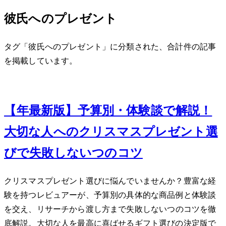
彼氏へのプレゼント
タグ「彼氏へのプレゼント」に分類された、合計 2 件の記事
を掲載しています。
Dec 4, 2023
【2023年最新版】予算別・体験談で解説！
大切な人へのクリスマスプレゼント選
びで失敗しない7つのコツ
クリスマスプレゼント選びに悩んでいませんか？豊富な経
験を持つレビュアーが、予算別の具体的な商品例と体験談
を交え、リサーチから渡し方まで失敗しない7つのコツを徹
底解説。大切な人を最高に喜ばせるギフト選びの決定版で