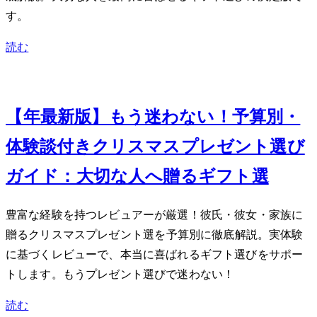
す。
読む
Dec 2, 2023
【2023年最新版】もう迷わない！予算別・
体験談付きクリスマスプレゼント選び
ガイド：大切な人へ贈るギフト15選
豊富な経験を持つレビュアーが厳選！彼氏・彼女・家族に
贈るクリスマスプレゼント15選を予算別に徹底解説。実体験
に基づくレビューで、本当に喜ばれるギフト選びをサポー
トします。もうプレゼント選びで迷わない！
読む