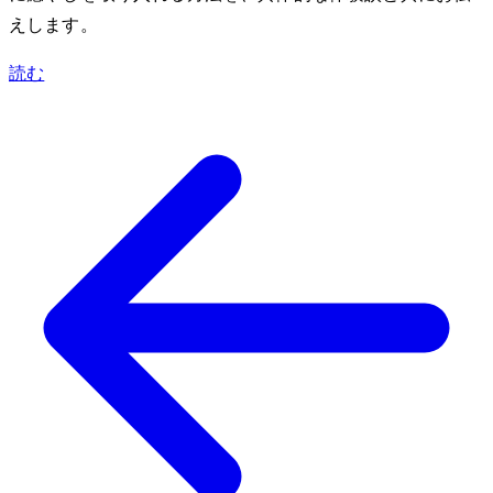
えします。
読む