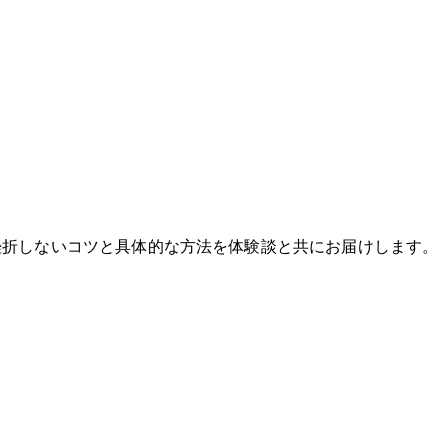
ど、挫折しないコツと具体的な方法を体験談と共にお届けします。