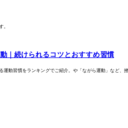
す。
動BEST5｜続けられるコツとおすすめ習慣
られる運動習慣をランキングでご紹介。HIITや「ながら運動」な